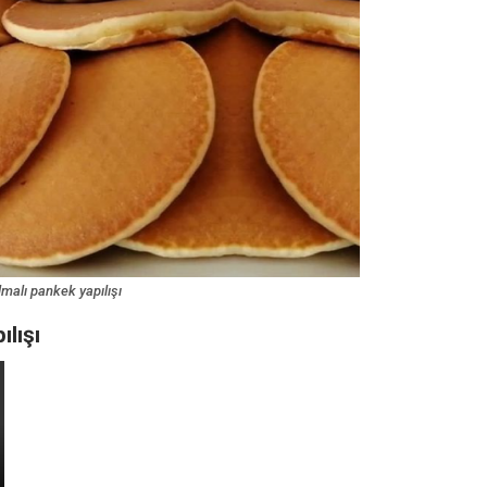
lmalı pankek yapılışı
ılışı