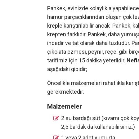
Pankek, evinizde kolaylıkla yapabilece
hamur parçacıklarından oluşan çok lez
kreple karıştırılabilir ancak Pankek, k
krepten farklıdır. Pankek, daha yumuş
incedir ve tat olarak daha tuzludur. 
çikolata ezmesi, peynir, reçel gibi bir
tarifimiz için 15 dakika yeterlidir.
Nefi
aşağıdaki gibidir;
Öncelikle malzemeleri rahatlıkla karış
gerekmektedir.
Malzemeler
2 su bardağı süt (kıvamı çok koy
2,5 bardak da kullanabilirsiniz.)
1 veya 2 adet yumurta