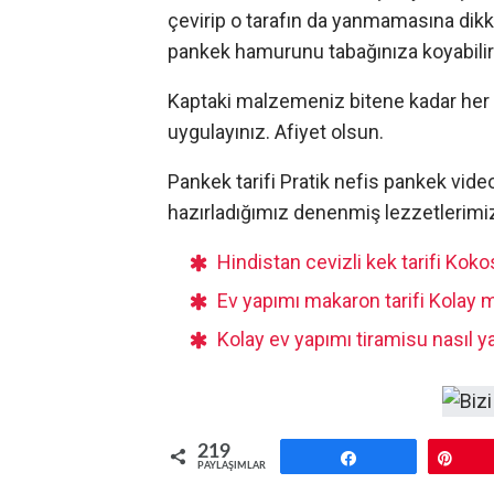
çevirip o tarafın da yanmamasına dikk
pankek hamurunu tabağınıza koyabilir
Kaptaki malzemeniz bitene kadar her 
uygulayınız. Afiyet olsun.
Pankek tarifi Pratik nefis pankek video
hazırladığımız denenmiş lezzetlerimi
Hindistan cevizli kek tarifi Kokos
Ev yapımı makaron tarifi Kolay m
Kolay ev yapımı tiramisu nasıl ya
219
Paylaş
Pin
PAYLAŞIMLAR