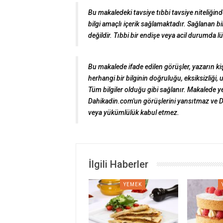
Bu makaledeki tavsiye tıbbi tavsiye niteliğinde
bilgi amaçlı içerik sağlamaktadır. Sağlanan bil
değildir. Tıbbi bir endişe veya acil durumda 
Bu makalede ifade edilen görüşler, yazarın ki
herhangi bir bilginin doğruluğu, eksiksizliği,
Tüm bilgiler olduğu gibi sağlanır. Makalede ye
Dahikadin.com'un görüşlerini yansıtmaz ve 
veya yükümlülük kabul etmez.
İlgili Haberler
YEMEK