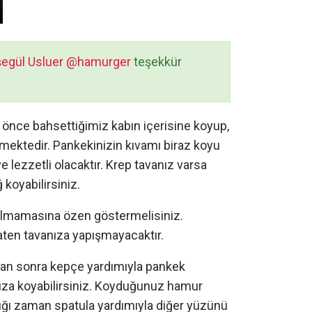
egül Usluer @hamurger
teşekkür
 önce bahsettiğimiz kabın içerisine koyup,
kmektedir. Pankekinizin kıvamı biraz koyu
e lezzetli olacaktır. Krep tavanız varsa
 koyabilirsiniz.
olmamasına özen göstermelisiniz.
ten tavanıza yapışmayacaktır.
ktan sonra kepçe yardımıyla pankek
ıza koyabilirsiniz. Koyduğunuz hamur
ığı zaman spatula yardımıyla diğer yüzünü