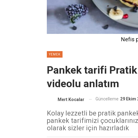
Nefis p
YEMEK
Pankek tarifi Pratik
videolu anlatım
Güncelleme
29 Ekim 
Mert Kocalar
Kolay lezzetli be pratik pankek
pankek tarifimizi çocuklarını
olarak sizler için hazırladık