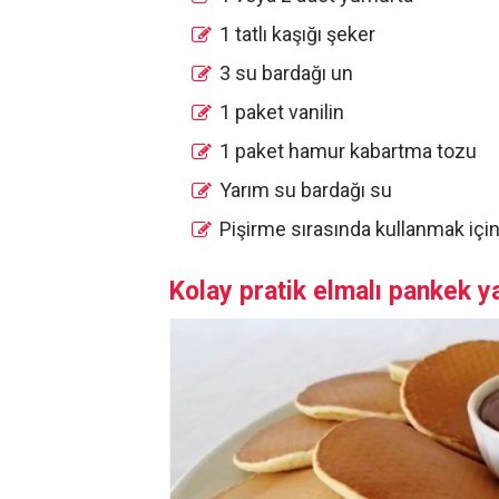
1 tatlı kaşığı şeker
3 su bardağı un
1 paket vanilin
1 paket hamur kabartma tozu
Yarım su bardağı su
Pişirme sırasında kullanmak için
Kolay pratik elmalı pankek ya