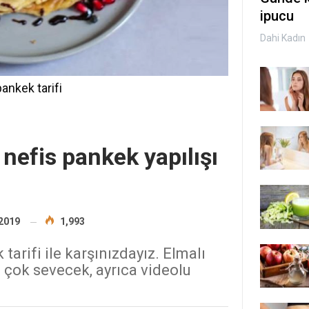
ipucu
Dahi Kadın
ankek tarifi
 nefis pankek yapılışı
2019
1,993
 tarifi ile karşınızdayız. Elmalı
z çok sevecek, ayrıca videolu