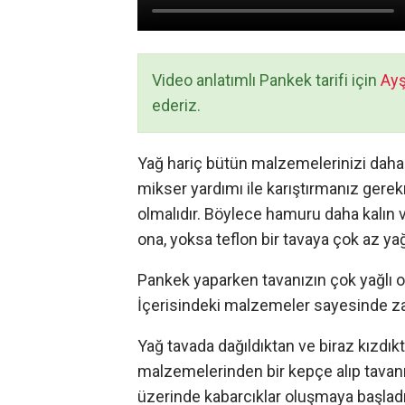
Video anlatımlı Pankek tarifi için
Ayş
ederiz.
Yağ hariç bütün malzemelerinizi daha
mikser yardımı ile karıştırmanız gere
olmalıdır. Böylece hamuru daha kalın v
ona, yoksa teflon bir tavaya çok az yağ
Pankek yaparken tavanızın çok yağlı 
İçerisindeki malzemeler sayesinde za
Yağ tavada dağıldıktan ve biraz kızdı
malzemelerinden bir kepçe alıp tavan
üzerinde kabarcıklar oluşmaya başlad