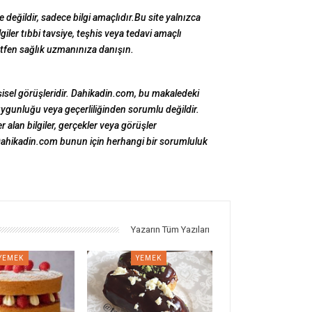
 değildir, sadece bilgi amaçlıdır.
Bu site yalnızca
giler tıbbi tavsiye, teşhis veya tedavi amaçlı
lütfen sağlık uzmanınıza danışın.
şisel görüşleridir. Dahikadin.com, bu makaledeki
 uygunluğu veya geçerliliğinden sorumlu değildir.
r alan bilgiler, gerçekler veya görüşler
Dahikadin.com bunun için herhangi bir sorumluluk
Yazarın Tüm Yazıları
YEMEK
YEMEK