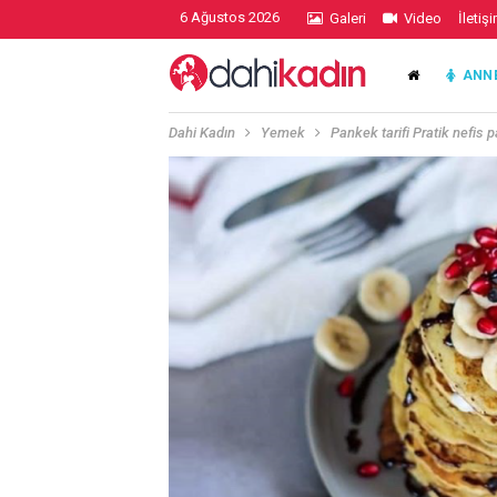
6 Ağustos 2026
Galeri
Video
İletiş
ANN
Dahi Kadın
Yemek
Pankek tarifi Pratik nefis 