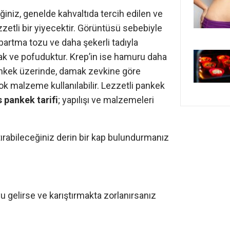
ğiniz, genelde kahvaltıda tercih edilen ve
zetli bir yiyecektir. Görüntüsü sebebiyle
abartma tozu ve daha şekerli tadıyla
ak ve pofuduktur. Krep’in ise hamuru daha
Pankek üzerinde, damak zevkine göre
çok malzeme kullanılabilir. Lezzetli pankek
s pankek tarifi
; yapılışı ve malzemeleri
tırabileceğiniz derin bir kap bulundurmanız
u gelirse ve karıştırmakta zorlanırsanız