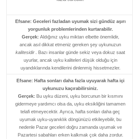
Efsane: Geceleri fazladan uyumak sizi gündüz aşırı
yorgunluk problemlerinden kurtarabilir.
Gerçek:
Aldığınız uyku miktarı elbette önemlidir,
ancak asıl dikkat etmeniz gereken şey uykunuzun
kalitesidir .
Bazı insanlar günde sekiz veya dokuz saat
uyurlar, ancak uyku kaliteleri düşük olduğu için
uyandıklarında kendilerini dinlenmiş hissetmezler.
Efsane: Hafta sonları daha fazla uyuyarak hafta içi
uykunuzu kaçırabilirsiniz.
Gerçek:
Bu uyku düzeni, uyku borcunun bir kısmını
gidermeye yardımcı olsa da, uyku eksikliğini tamamen
telafi etmeyecektir. Ayrıca, hafta sonları daha geç
uyumak uyku-uyanıklık döngünüzü etkileyebilir, bu
nedenle Pazar geceleri doğru zamanda uyumak ve
Pazartesi sabahları erken kalkmak çok daha zordur.