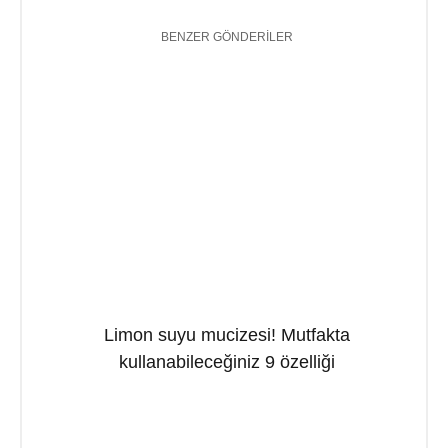
BENZER GÖNDERILER
Limon suyu mucizesi! Mutfakta
kullanabileceğiniz 9 özelliği