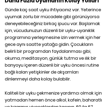
Daha Fazla Uyumanın Kolay Yolları
Günde kaç saat uyku ihtiyacınız var. Yeterince
uyumak zorlu bir mücadele gibi görünüyorsa
deneyebileceğiniz birkaç ipucu var. Başlamak
için, vücudunuzun düzenli bir uyku-uyanıklık
programına yerleşmesine izin vermek için her
gece aynı saatte yatağa gidin. Çocukların
belirli bir programdan faydalanması gibi,
okuma, meditasyon, günlük tutma ve ılık bir
banyoyu içeren düzenli bir uyku öncesi rutine
bağlı kalan yetişkinler de akşamları
dinlenmeyi daha kolay bulabilir.
Kaliteli bir uyku çekmenize yardımcı olmak için
yatmadan hemen önce alkol, kafein, baharatlı
ve kızarmış yiyeceklerden kaçının. 60 ila 67