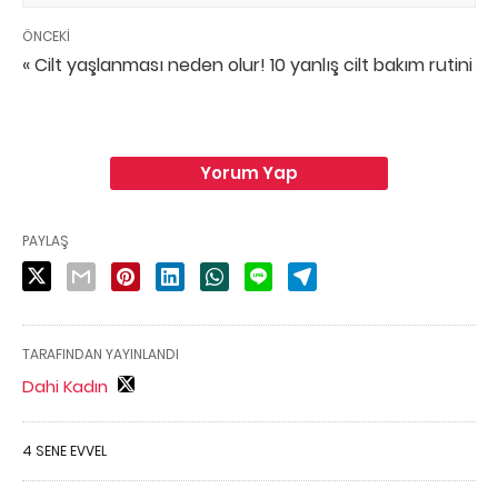
ÖNCEKI
« Cilt yaşlanması neden olur! 10 yanlış cilt bakım rutini
Yorum Yap
PAYLAŞ
TARAFINDAN YAYINLANDI
Dahi Kadın
4 SENE EVVEL