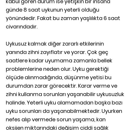
kabul gören durum ise yetişkin bir insana
günde 8 saat uykunun yeterli olduğu
yönündedir. Fakat bu zaman yaşlılıkta 6 saat
civarındadır.
Uykusuz kalmak diğer zararlı etkilerinin
yanında zihni zayıflatır ve yorar. Çok geç
saatlere kadar uyumama zamanla bellek
problemlerine neden olur. Uyku gerektiği
ölçüde alınmadığında, düşünme yetisi bu
durumdan zarar görecektir. Karar verme ve
zihni kullanma sorunları yaşanabilir uykusuzluk
halinde. Yeterli uyku alamamadan başka bazı
uyku sorunları da yaşanabilmektedir. Uyurken
nefes alıp vermede sorun yaşama, kan
oksijen miktarındaki değişim ciddi sağlık