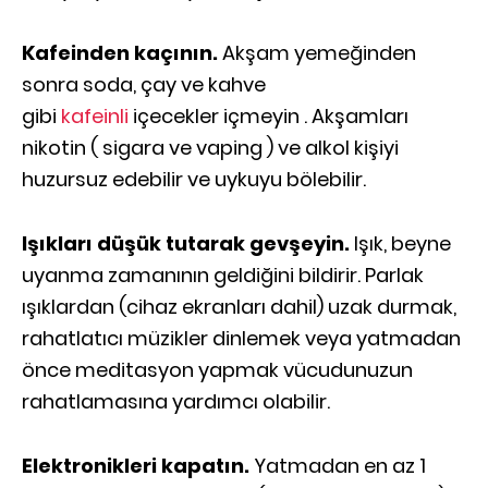
Kafeinden kaçının.
Akşam yemeğinden
sonra soda, çay ve kahve
gibi
kafeinli
içecekler içmeyin . Akşamları
nikotin ( sigara ve vaping ) ve alkol kişiyi
huzursuz edebilir ve uykuyu bölebilir.
Işıkları düşük tutarak gevşeyin.
Işık, beyne
uyanma zamanının geldiğini bildirir. Parlak
ışıklardan (cihaz ekranları dahil) uzak durmak,
rahatlatıcı müzikler dinlemek veya yatmadan
önce meditasyon yapmak vücudunuzun
rahatlamasına yardımcı olabilir.
Elektronikleri kapatın.
Yatmadan en az 1