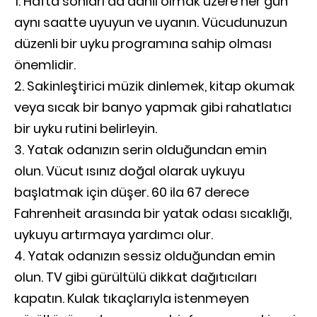
Hafta sonları da dahil olmak üzere her gün
aynı saatte uyuyun ve uyanın. Vücudunuzun
düzenli bir uyku programına sahip olması
önemlidir.
Sakinleştirici müzik dinlemek, kitap okumak
veya sıcak bir banyo yapmak gibi rahatlatıcı
bir uyku rutini belirleyin.
Yatak odanızın serin olduğundan emin
olun. Vücut ısınız doğal olarak uykuyu
başlatmak için düşer. 60 ila 67 derece
Fahrenheit arasında bir yatak odası sıcaklığı,
uykuyu artırmaya yardımcı olur.
Yatak odanızın sessiz olduğundan emin
olun. TV gibi gürültülü dikkat dağıtıcıları
kapatın. Kulak tıkaçlarıyla istenmeyen