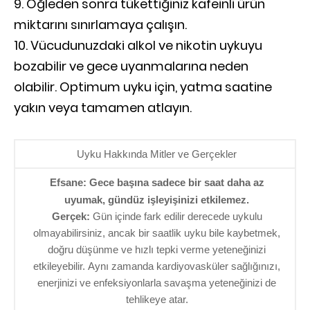
Öğleden sonra tükettiğiniz kafeinli ürün
miktarını sınırlamaya çalışın.
Vücudunuzdaki alkol ve nikotin uykuyu
bozabilir ve gece uyanmalarına neden
olabilir. Optimum uyku için, yatma saatine
yakın veya tamamen atlayın.
Uyku Hakkında Mitler ve Gerçekler
Efsane: Gece başına sadece bir saat daha az
uyumak, gündüz işleyişinizi etkilemez.
Gerçek:
Gün içinde fark edilir derecede uykulu
olmayabilirsiniz, ancak bir saatlik uyku bile kaybetmek,
doğru düşünme ve hızlı tepki verme yeteneğinizi
etkileyebilir. Aynı zamanda kardiyovasküler sağlığınızı,
enerjinizi ve enfeksiyonlarla savaşma yeteneğinizi de
tehlikeye atar.