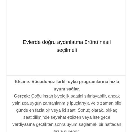
Evlerde doğru aydınlatma ürünü nasıl
seçilmeli
Efsane: Vücudunuz farklı uyku programlarına hızla
uyum sağlar.
Gerçek:
Çoğu insan biyolojik saatini sıfırlayabilir, ancak
yalnızca uygun zamanlanmış ipuçlarıyla ve o zaman bile
günde en fazla bir veya iki saat. Sonuç olarak, birkaç
saat diliminde seyahat ettikten veya işte gece
vardiyasına geçtikten sonra uyum sağlamak bir haftadan
fazla sürebilir.