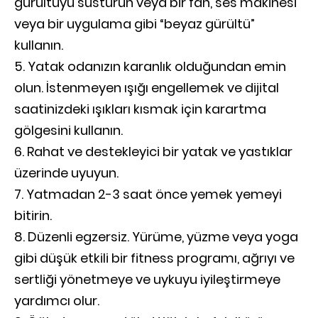
gürültüyü susturun veya bir fan, ses makinesi
veya bir uygulama gibi “beyaz gürültü”
kullanın.
Yatak odanızın karanlık olduğundan emin
olun. İstenmeyen ışığı engellemek ve dijital
saatinizdeki ışıkları kısmak için karartma
gölgesini kullanın.
Rahat ve destekleyici bir yatak ve yastıklar
üzerinde uyuyun.
Yatmadan 2-3 saat önce yemek yemeyi
bitirin.
Düzenli egzersiz. Yürüme, yüzme veya yoga
gibi düşük etkili bir fitness programı, ağrıyı ve
sertliği yönetmeye ve uykuyu iyileştirmeye
yardımcı olur.