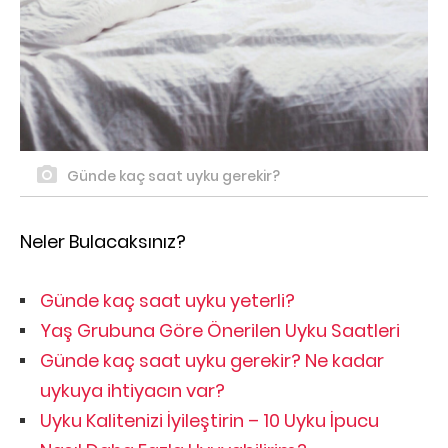
Günde kaç saat uyku gerekir?
Neler Bulacaksınız?
Günde kaç saat uyku yeterli?
Yaş Grubuna Göre Önerilen Uyku Saatleri
Günde kaç saat uyku gerekir? Ne kadar
uykuya ihtiyacın var?
Uyku Kalitenizi İyileştirin – 10 Uyku İpucu