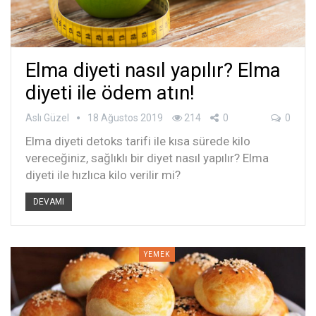
Elma diyeti nasıl yapılır? Elma
diyeti ile ödem atın!
Aslı Güzel
18 Ağustos 2019
214
0
0
Elma diyeti detoks tarifi ile kısa sürede kilo
vereceğiniz, sağlıklı bir diyet nasıl yapılır? Elma
diyeti ile hızlıca kilo verilir mi?
DEVAMI
YEMEK