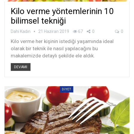
Kilo verme yöntemlerinin 10
bilimsel tekniği
Dahi Kadın
21 Haziran 2019
67
0
0
Kilo verme her kişinin istediği yaşamında ideal
olarak bir teknik ile nasıl yapılacağını bu
makalemizde detaylı şekilde ele aldık.
DEVAMI
DIYET