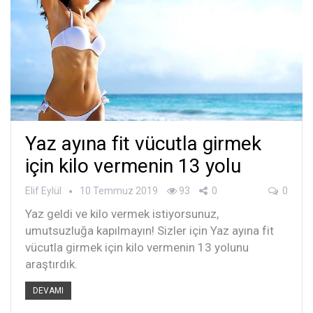
Yaz ayına fit vücutla girmek
için kilo vermenin 13 yolu
Elif Eylül
10 Temmuz 2019
93
0
0
Yaz geldi ve kilo vermek istiyorsunuz,
umutsuzluğa kapılmayın! Sizler için Yaz ayına fit
vücutla girmek için kilo vermenin 13 yolunu
araştırdık.
DEVAMI