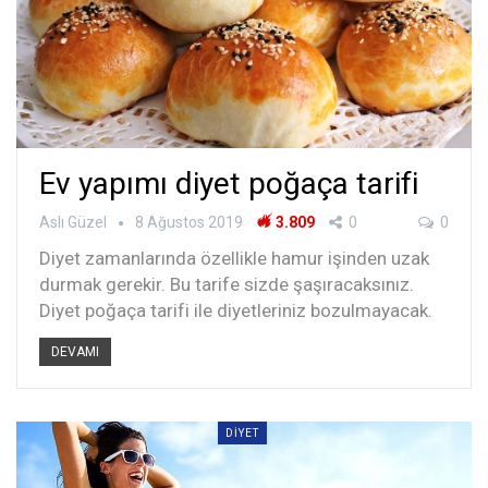
Ev yapımı diyet poğaça tarifi
Aslı Güzel
8 Ağustos 2019
3.809
0
0
Diyet zamanlarında özellikle hamur işinden uzak
durmak gerekir. Bu tarife sizde şaşıracaksınız.
Diyet poğaça tarifi ile diyetleriniz bozulmayacak.
DEVAMI
DIYET