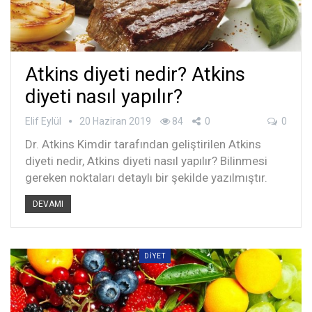
Atkins diyeti nedir? Atkins
diyeti nasıl yapılır?
Elif Eylül
20 Haziran 2019
84
0
0
Dr. Atkins Kimdir tarafından geliştirilen Atkins
diyeti nedir, Atkins diyeti nasıl yapılır? Bilinmesi
gereken noktaları detaylı bir şekilde yazılmıştır.
DEVAMI
DIYET