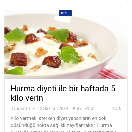
DIYET
Hurma diyeti ile bir haftada 5
kilo verin
Dahi Kadın
12 Haziran 2019
89
0
0
Kilo vermek isterken diyet yapanların en çok
düşündüğü nokta sağlıklı zayıflamaktır. Hurma