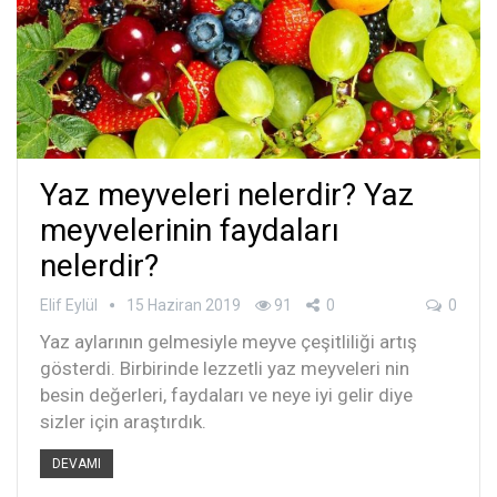
Yaz meyveleri nelerdir? Yaz
meyvelerinin faydaları
nelerdir?
Elif Eylül
15 Haziran 2019
91
0
0
Yaz aylarının gelmesiyle meyve çeşitliliği artış
gösterdi. Birbirinde lezzetli yaz meyveleri nin
besin değerleri, faydaları ve neye iyi gelir diye
sizler için araştırdık.
DEVAMI