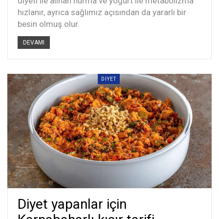
diyeti ile alınan hurma ve yoğurt ile metabolizma
hızlanır, ayrıca sağlımız açısından da yararlı bir
besin olmuş olur.
DEVAMI
DIYET
Diyet yapanlar için