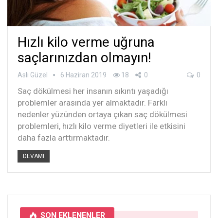
Hızlı kilo verme uğruna
saçlarınızdan olmayın!
Aslı Güzel
6 Haziran 2019
18
0
0
Saç dökülmesi her insanın sıkıntı yaşadığı
problemler arasında yer almaktadır. Farklı
nedenler yüzünden ortaya çıkan saç dökülmesi
problemleri, hızlı kilo verme diyetleri ile etkisini
daha fazla arttırmaktadır.
DEVAMI
SON EKLENENLER