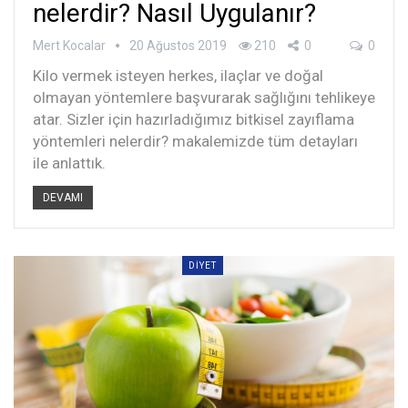
nelerdir? Nasıl Uygulanır?
Mert Kocalar
20 Ağustos 2019
210
0
0
Kilo vermek isteyen herkes, ilaçlar ve doğal
olmayan yöntemlere başvurarak sağlığını tehlikeye
atar. Sizler için hazırladığımız bitkisel zayıflama
yöntemleri nelerdir? makalemizde tüm detayları
ile anlattık.
DEVAMI
DIYET