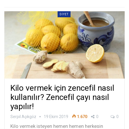
DIYET
Kilo vermek için zencefil nasıl
kullanılır? Zencefil çayı nasıl
yapılır!
Serpil Açıkgöz
19 Ekim 2019
1.670
0
0
Kilo vermek isteyen hemen hemen herkesin