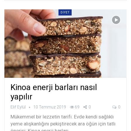
DIYET
Kinoa enerji barları⁣ nasıl
yapılır
Elif Eylül
10 Temmuz 2019
69
0
0
Mükemmel bir lezzetin tarifi. Evde kendi sağlıklı
yeme alışkanlığını pekiştirecek ara öğün için tatlı
önerisi: Kinoa enerji barları⁣