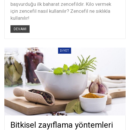
başvurduğu ilk baharat zencefildir. Kilo vermek
için zencefil nasıl kullanılır? Zencefil ne sıklıkla
kullanılır!
DEVAMI
DIYET
Bitkisel zayıflama yöntemleri