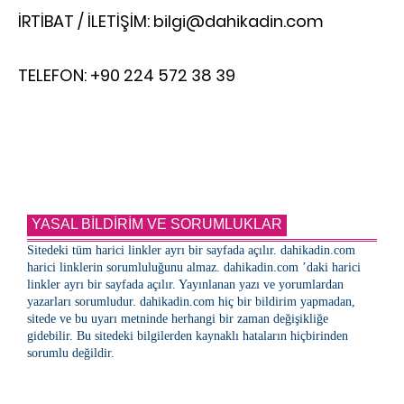
İRTİBAT / İLETİŞİM: bilgi@dahikadin.com
TELEFON: +90 224 572 38 39
YASAL BİLDİRİM VE SORUMLUKLAR
Sitedeki tüm harici linkler ayrı bir sayfada açılır. dahikadin.com
harici linklerin sorumluluğunu almaz. dahikadin.com ’daki harici
linkler ayrı bir sayfada açılır. Yayınlanan yazı ve yorumlardan
yazarları sorumludur. dahikadin.com hiç bir bildirim yapmadan,
sitede ve bu uyarı metninde herhangi bir zaman değişikliğe
gidebilir. Bu sitedeki bilgilerden kaynaklı hataların hiçbirinden
sorumlu değildir.