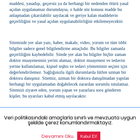
maddesi, yasadışı, geçersiz ya da herhangi bir nedenden ötürü yasal
açıdan uygulanamaz durumdaysa, o halde söz konusu madde bu
anlaşmadan çıkarılabilir sayılacak ve geriye kalan maddelerin
geçerliliğini ve yasal açıdan uygulanabilirliğini etkilemeyecektir.
Sitemizde yer alan yazı, haber, makale, video, yorum ve tüm tıbbi
bilgiler sadece genel bilgilendirme amaçlıdır. Bu bilgiler zamanla
geçerliliğini kaybedebilir. Sitede yer alan bu bilgiler hiçbir zaman
doktor muayenesinin yerini alamaz, doktor muayenesi ve tedavisi
yerine kullanılamaz, kişisel teşhis ve tedavi yönteminin seçimi için
değerlendirilemez. Sağlığınızla ilgili durumlarda lütfen uzman bir
doktora danışınız. Sitemiz, uzman bir doktora danışılmadan yapılan
herhangi bir uygulamadan doğabilecek zarardan sorumlu tutulamaz.
Sitemizi ziyaret eden, yorum yapan ve yazarlara soru gönderen
kişiler, bu uyarıları kabul etmiş sayılacaktır.
Veri politikasındaki amaçlarla sınırlı ve mevzuata uygun
şekilde çerez konumlandırmaktayız.
Devamını Oku.
Kabul Et!