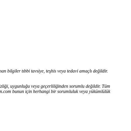
n bilgiler tıbbi tavsiye, teşhis veya tedavi amaçlı değildir.
zliği, uygunluğu veya geçerliliğinden sorumlu değildir.
Tüm
adin.com bunun için herhangi bir sorumluluk veya yükümlülük