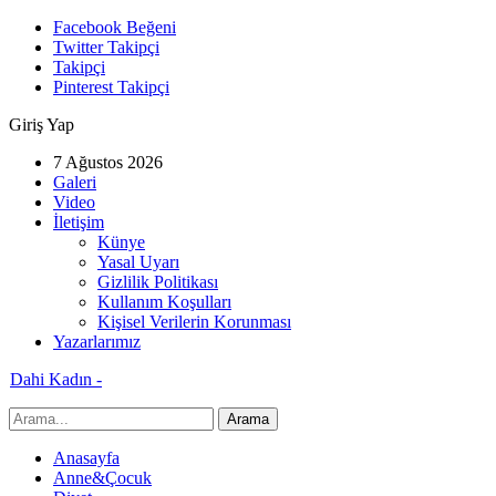
Facebook Beğeni
Twitter Takipçi
Takipçi
Pinterest Takipçi
Giriş Yap
7 Ağustos 2026
Galeri
Video
İletişim
Künye
Yasal Uyarı
Gizlilik Politikası
Kullanım Koşulları
Kişisel Verilerin Korunması
Yazarlarımız
Dahi Kadın -
Anasayfa
Anne&Çocuk