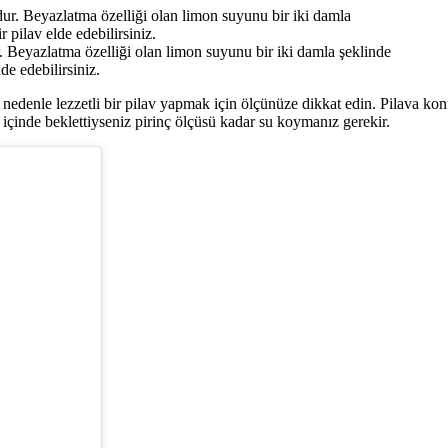
. Beyazlatma özelliği olan limon suyunu bir iki damla şeklinde
e edebilirsiniz.
 nedenle lezzetli bir pilav yapmak için ölçünüze dikkat edin. Pilava kon
 içinde beklettiyseniz pirinç ölçüsü kadar su koymanız gerekir.