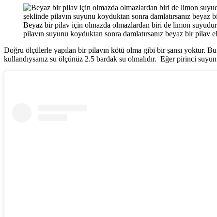
Beyaz bir pilav için olmazda olmazlardan biri de limon suyudur
pilavın suyunu koyduktan sonra damlatırsanız beyaz bir pilav eld
Doğru ölçülerle yapılan bir pilavın kötü olma gibi bir şansı yoktur. Bu
kullandıysanız su ölçünüz 2.5 bardak su olmalıdır. Eğer pirinci suyun