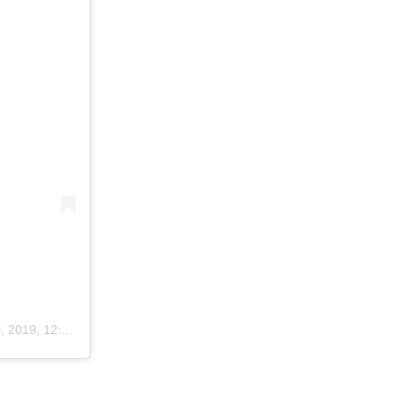
2019, 12:51ös PDT
)