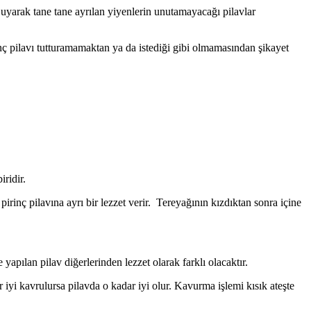
 uyarak tane tane ayrılan yiyenlerin unutamayacağı pilavlar
rinç pilavı tutturamamaktan ya da istediği gibi olmamasından şikayet
iridir.
pirinç pilavına ayrı bir lezzet verir. Tereyağının kızdıktan sonra içine
yapılan pilav diğerlerinden lezzet olarak farklı olacaktır.
 iyi kavrulursa pilavda o kadar iyi olur. Kavurma işlemi kısık ateşte