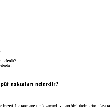
?
nelerdir?
n püf noktaları nelerdir?
 lezzeti. İşte tane tane tam kıvamında ve tam ölçüsünde pirinç pilavı tar