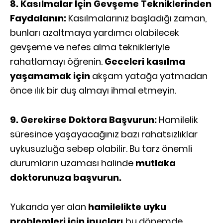
8. Kasılmalar İçin Gevşeme Tekniklerinden
Faydalanın:
Kasılmalarınız başladığı zaman,
bunları azaltmaya yardımcı olabilecek
gevşeme ve nefes alma teknikleriyle
rahatlamayı öğrenin.
Geceleri kasılma
yaşamamak için
akşam yatağa yatmadan
önce ılık bir duş almayı ihmal etmeyin.
9. Gerekirse Doktora Başvurun:
Hamilelik
süresince yaşayacağınız bazı rahatsızlıklar
uykusuzluğa sebep olabilir. Bu tarz önemli
durumların uzaması halinde
mutlaka
doktorunuza başvurun.
Yukarıda yer alan
hamilelikte uyku
problemleri için ipuçları
bu dönemde