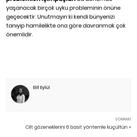
yaşanacak birçok uyku probleminin önüne
geçecektir. Unutmayın ki kendi bünyenizi
tanıyıp hamilelikte ona göre davranmak çok
önemlidir.
Elif Eylül
SONRAKI
Cilt gözeneklerini 6 basit yöntemle küçültün »