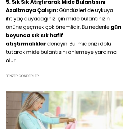
5. Sık Sık Atıştırarak Mide Bulantısını
Azaltmaya Çalışın:
Gündüzleri de uykuya
ihtiyaç duyacağınız için mide bulantınızın
önüne geçmek çok önemlidir. Bu nedenle
gün
boyunca sık sık hafif
atıştırmalıklar
deneyin. Bu, midenizi dolu
tutarak mide bulantısını önlemeye yardımcı
olur.
BENZER GÖNDERILER