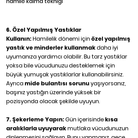
hamile kalma tekniği
6. Özel Yapılmış Yastıklar
Kullanın:
Hamilelik dönemi için
özel yapılmış
yastık ve minderler kullanmak
daha iyi
uyumanıza yardımcı olabilir. Bu tarz yastıklar
yoksa bile vücudunuzu desteklemek için
büyük yumuşak yastıklarlar kullanabilirsiniz.
Ayrıca
mide bulantısı sorunu
yaşıyorsanız,
başınız yastığın üzerinde yüksek bir
pozisyonda olacak şekilde uyuyun.
7. Şekerleme Yapın:
Gün içerisinde
kısa
aralıklarla uyuyarak
mutlaka vücudunuzun
dinlenmesini sağlayın. Bunu yapmanız, gece