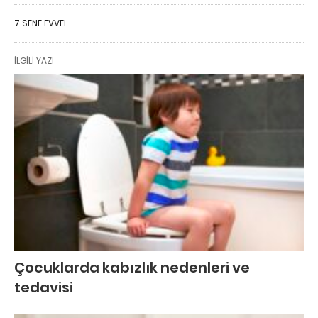
7 SENE EVVEL
İLGILI YAZI
Çocuklarda kabızlık nedenleri ve
tedavisi