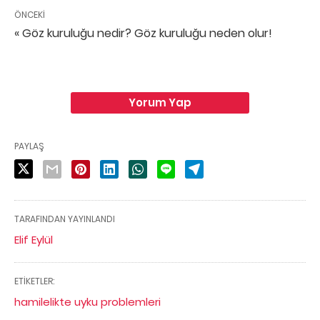
ÖNCEKI
« Göz kuruluğu nedir? Göz kuruluğu neden olur!
Yorum Yap
PAYLAŞ
TARAFINDAN YAYINLANDI
Elif Eylül
ETIKETLER:
hamilelikte uyku problemleri