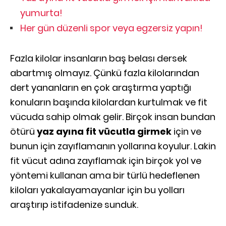
yumurta!
Her gün düzenli spor veya egzersiz yapın!
Fazla kilolar insanların baş belası dersek
abartmış olmayız. Çünkü fazla kilolarından
dert yananların en çok araştırma yaptığı
konuların başında kilolardan kurtulmak ve fit
vücuda sahip olmak gelir. Birçok insan bundan
ötürü
yaz ayına fit vücutla girmek
için ve
bunun için zayıflamanın yollarına koyulur. Lakin
fit vücut adına zayıflamak için birçok yol ve
yöntemi kullanan ama bir türlü hedeflenen
kiloları yakalayamayanlar için bu yolları
araştırıp istifadenize sunduk.