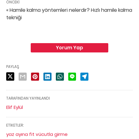
ÖNCEKI
« Hamile kalma yöntemleri nelerdir? Hızlı hamile kalma
tekniği
Yorum Yap
PAYLAŞ
TARAFINDAN YAYINLANDI
Elif Eylül
ETIKETLER:
yaz ayına fit vücutla girme