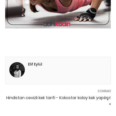
Elif Eylül
SONRAKI
Hindistan cevizli kek tarifi - Kokostar kolay kek yapılışı!
»