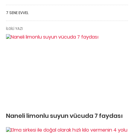
7 SENE EVVEL
İLGILI YAZI
Naneli limonlu suyun vücuda 7 faydası