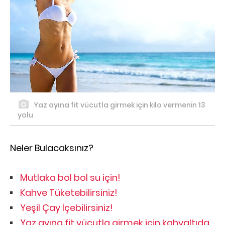
Yaz ayına fit vücutla girmek için kilo vermenin 13
yolu
Neler Bulacaksınız?
Mutlaka bol bol su için!
Kahve Tüketebilirsiniz!
Yeşil Çay İçebilirsiniz!
Yaz ayına fit vücutla girmek için kahvaltıda