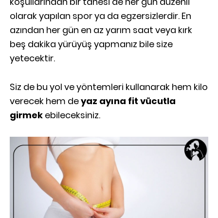
koşullarından bir tanesi de her gün düzenli
olarak yapılan spor ya da egzersizlerdir. En
azından her gün en az yarım saat veya kırk
beş dakika yürüyüş yapmanız bile size
yetecektir.
Siz de bu yol ve yöntemleri kullanarak hem kilo
verecek hem de
yaz ayına fit vücutla
girmek
ebileceksiniz.