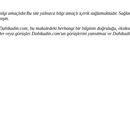
bilgi amaçlıdır.
Bu site yalnızca bilgi amaçlı içerik sağlamaktadır. Sağlana
ışın.
. Dahikadin.com, bu makaledeki herhangi bir bilginin doğruluğu, eksiksi
rçekler veya görüşler Dahikadin.com'un görüşlerini yansıtmaz ve Dahik