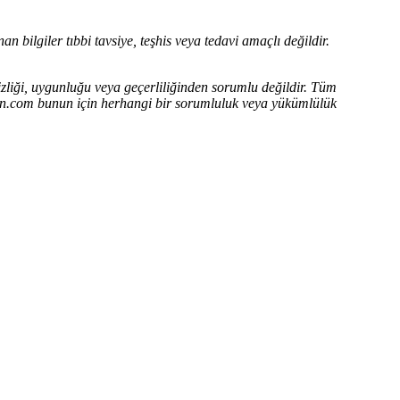
n bilgiler tıbbi tavsiye, teşhis veya tedavi amaçlı değildir.
zliği, uygunluğu veya geçerliliğinden sorumlu değildir.
Tüm
adin.com bunun için herhangi bir sorumluluk veya yükümlülük