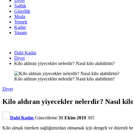
Diyet
Sağlık
Güzellik
Moda
Yemek
Kadın
Yaşam
Dahi Kadın
Diyet
Kilo aldıran yiyecekler nelerdir? Nasıl kilo alabilirim?
Kilo aldıran yiyecekler nelerdir? Nasıl kilo alabilirim?
Diyet
Kilo aldıran yiyecekler nelerdir? Nasıl kil
Dahi Kadın
Güncelleme
31 Ekim 2019
305
Kilo almak isterken sağlığımızdan olmamak için dengeli ve düzenli besl