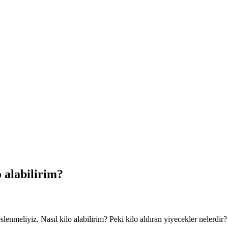
o alabilirim?
enmeliyiz. Nasıl kilo alabilirim? Peki kilo aldıran yiyecekler nelerdir?