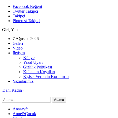
Facebook Beğeni
Twitter Takipçi
Takipçi
Pinterest Takipçi
Giriş Yap
7 Ağustos 2026
Galeri
Video
İletişim
Künye
Yasal Uyarı
Gizlilik Politikası
Kullanım Koşulları
Kişisel Verilerin Korunması
Yazarlarımız
Dahi Kadın -
Anasayfa
Anne&Çocuk