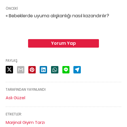
ÖNCEKI
« Bebeklerde uyuma alışkanlığı nasıl kazandırılır?
Yorum Yap
PAYLAŞ
TARAFINDAN YAYINLANDI
Aslı Güzel
ETIKETLER:
Marjinal Giyim Tarzı