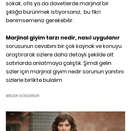
sokak, ofis ya da davetlerde marjinal bir
şıklığa bürünmek istiyorsanız, bu fikri
benimsemeniz gerekebilir.
Marjinal giyim tarzı nedir, nasıl uygulanır
sorusunun cevabını bir çok kaynak ve konuyu
araştırarak sizlere daha detaylı şekilde alt
satırlarda anlatmaya çalıştık. Şimdi gelin
sizler için marjinal giyim nedir sorunun yanıtını
sizlerle birlikte bulalım
BENZER GÖNDERILER