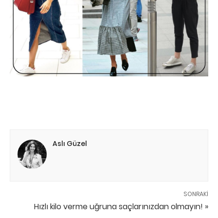
Aslı Güzel
SONRAKI
Hızlı kilo verme uğruna saçlarınızdan olmayın! »