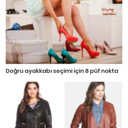
Doğru ayakkabı seçimi için 8 püf nokta