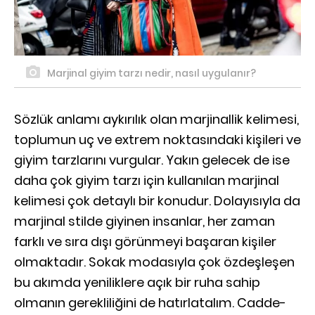
Marjinal giyim tarzı nedir, nasıl uygulanır?
Sözlük anlamı aykırılık olan marjinallik kelimesi,
toplumun uç ve extrem noktasındaki kişileri ve
giyim tarzlarını vurgular. Yakın gelecek de ise
daha çok giyim tarzı için kullanılan marjinal
kelimesi çok detaylı bir konudur. Dolayısıyla da
marjinal stilde giyinen insanlar, her zaman
farklı ve sıra dışı görünmeyi başaran kişiler
olmaktadır. Sokak modasıyla çok özdeşleşen
bu akımda yeniliklere açık bir ruha sahip
olmanın gerekliliğini de hatırlatalım. Cadde-