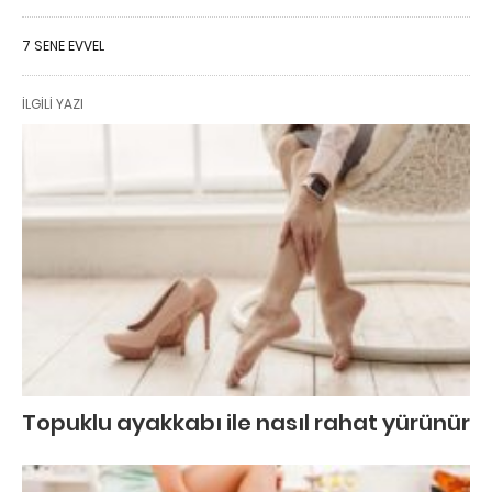
7 SENE EVVEL
İLGILI YAZI
Topuklu ayakkabı ile nasıl rahat yürünür