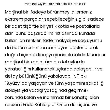
Marjinal Giyim Tarzı Yaratıcılık Gerektirir
Marjinal bir ifadeye bürünmeyi dilerseniz
ekstrem parçalar seçebileceğiniz gibi sadece
bir adet tişörtle bir yırtık kotla ve postallarla
dahi bunu başarabilirsiniz aslında. Burada
kullanılan renkler, fade, makyaj ve saç uyumu
da bütün resmi tamamlayan öğeler olarak
doğru biçimde karşıya yansıtılmalıdır. Kısacası
marjinal bir kadın tüm bu detaylarda
yaratıcılığını kullanarak uçlarda dolaşabilir ve
detay bütünlüğünü yakalayabilir. Tıpkı
19.yüzyılda yaşayan ve tüm yaşamını sakatlığı
dolayısıyla yattığı yatağında geçirmek
zorunda kalan ve inanılmaz bir sanatçı olan
ressam Frida Kahlo gibi. Onun duruşunu ve