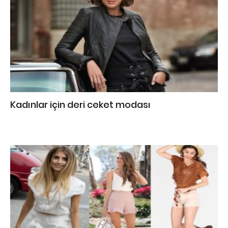
Kadınlar için deri ceket modası