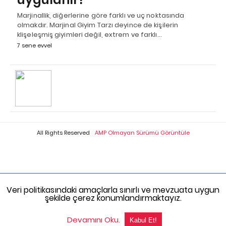
Marjinallik, diğerlerine göre farklı ve uç noktasında
olmakdır. Marjinal Giyim Tarzı deyince de kişilerin
klişeleşmiş giyimleri değil, extrem ve farklı…
7 sene evvel
All Rights Reserved
AMP Olmayan Sürümü Görüntüle
Veri politikasındaki amaçlarla sınırlı ve mevzuata uygun
şekilde çerez konumlandırmaktayız.
Devamını Oku.
Kabul Et!