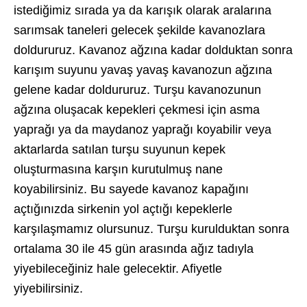
istediğimiz sırada ya da karışık olarak aralarına
sarımsak taneleri gelecek şekilde kavanozlara
doldururuz. Kavanoz ağzına kadar dolduktan sonra
karışım suyunu yavaş yavaş kavanozun ağzına
gelene kadar doldururuz. Turşu kavanozunun
ağzına oluşacak kepekleri çekmesi için asma
yaprağı ya da maydanoz yaprağı koyabilir veya
aktarlarda satılan turşu suyunun kepek
oluşturmasına karşın kurutulmuş nane
koyabilirsiniz. Bu sayede kavanoz kapağını
açtığınızda sirkenin yol açtığı kepeklerle
karşılaşmamız olursunuz. Turşu kurulduktan sonra
ortalama 30 ile 45 gün arasında ağız tadıyla
yiyebileceğiniz hale gelecektir. Afiyetle
yiyebilirsiniz.