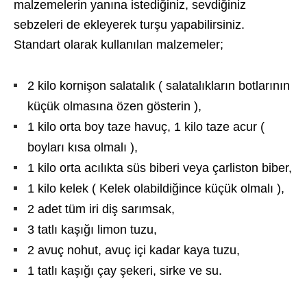
malzemelerin yanına istediğiniz, sevdiğiniz
sebzeleri de ekleyerek turşu yapabilirsiniz.
Standart olarak kullanılan malzemeler;
2 kilo kornişon salatalık ( salatalıkların botlarının
küçük olmasına özen gösterin ),
1 kilo orta boy taze havuç, 1 kilo taze acur (
boyları kısa olmalı ),
1 kilo orta acılıkta süs biberi veya çarliston biber,
1 kilo kelek ( Kelek olabildiğince küçük olmalı ),
2 adet tüm iri diş sarımsak,
3 tatlı kaşığı limon tuzu,
2 avuç nohut, avuç içi kadar kaya tuzu,
1 tatlı kaşığı çay şekeri, sirke ve su.