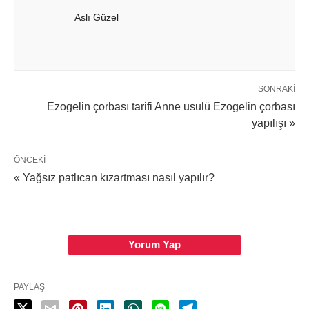
Aslı Güzel
SONRAKI
Ezogelin çorbası tarifi Anne usulü Ezogelin çorbası
yapılışı »
ÖNCEKI
« Yağsız patlıcan kızartması nasıl yapılır?
Yorum Yap
PAYLAŞ