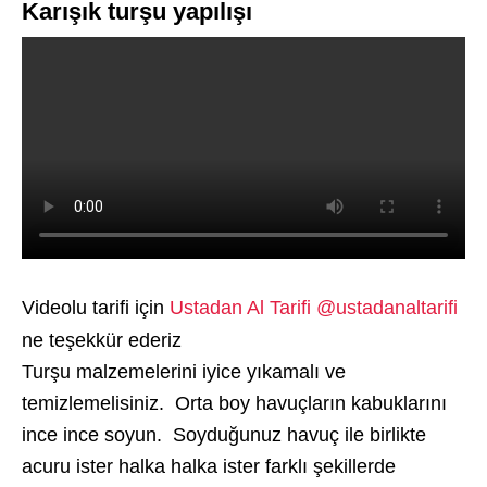
Karışık turşu yapılışı
Videolu tarifi için
Ustadan Al Tarifi @ustadanaltarifi
ne teşekkür ederiz
Turşu malzemelerini iyice yıkamalı ve
temizlemelisiniz. Orta boy havuçların kabuklarını
ince ince soyun. Soyduğunuz havuç ile birlikte
acuru ister halka halka ister farklı şekillerde