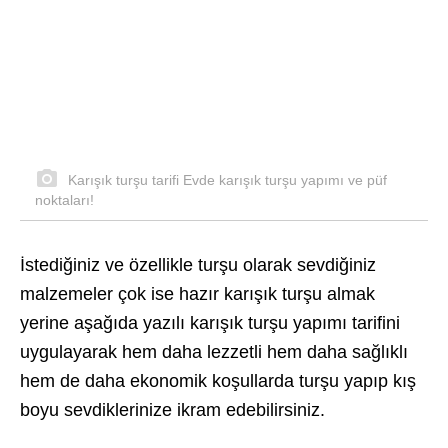
Karışık turşu tarifi Evde karışık turşu yapımı ve püf
noktaları!
İstediğiniz ve özellikle turşu olarak sevdiğiniz
malzemeler çok ise hazır karışık turşu almak
yerine aşağıda yazılı karışık turşu yapımı tarifini
uygulayarak hem daha lezzetli hem daha sağlıklı
hem de daha ekonomik koşullarda turşu yapıp kış
boyu sevdiklerinize ikram edebilirsiniz.