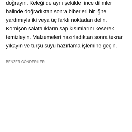
doğrayın. Keleği de aynı şekilde ince dilimler
halinde doğradıktan sonra biberleri bir iğne
yardımıyla iki veya üç farklı noktadan delin.
Kornişon salatalıkların sap kısımlarını keserek
temizleyin. Malzemeleri hazırladıktan sonra tekrar
yıkayın ve turşu suyu hazırlama işlemine geçin.
BENZER GÖNDERILER