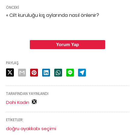
ÖNCEKI
« Cilt kuruluğu kış aylarında nasıl önlenir?
Yorum Yap
PAYLAŞ
TARAFINDAN YAYINLANDI
Dahi Kadın
ETIKETLER:
doğru ayakkabı seçimi