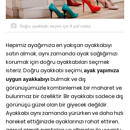
Doğru ayakkabı seçimi için 8 püf nokta
Hepimiz ayağımıza en yakışan ayakkabıyı
satın almak, aynı zamanda ayak sağlığımızı
korumak için doğru ayakkabıları seçmek
isteriz. Doğru ayakkabı seçimi,
ayak yapımıza
bulmak ve dış
uygun ayakkabıyı
görünüşümüzle kombinlemek bir maharet ve
bulunmaz bir özelliktir. Bir ayakkabı sadece dış
görünüşü güzel olan bir giyecek değildir.
Ayakkabı aynı zamanda yürürken ve daha hızlı
hareket ettiğinizde ayaklarınızı rahat ettiren,
görsel olarak pantolon ve elbiseler ile uyumlu