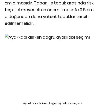
cm olmasıdır. Taban ile topuk arasında risk
teşkil etmeyecek en önemli mesafe 9.5 cm
olduğundan daha yüksek topuklar tercih
edilmemelidir.
Ayakkabı alırken doğru ayakkabı seçimi