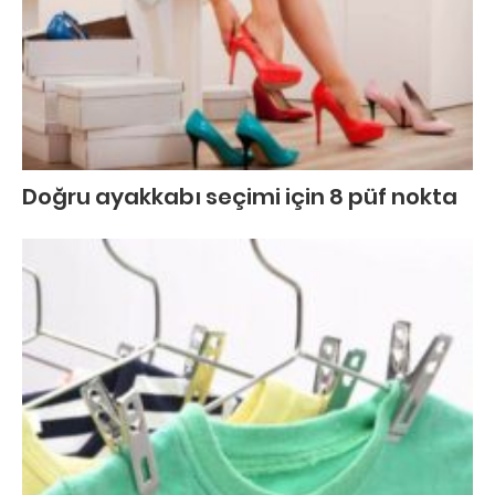
Doğru ayakkabı seçimi için 8 püf nokta