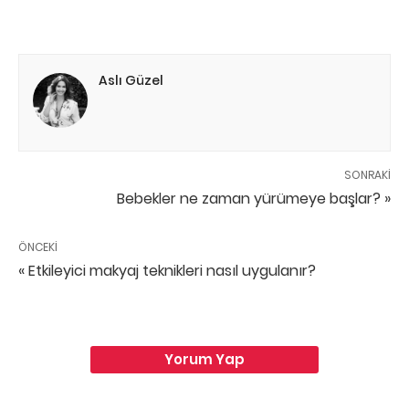
Aslı Güzel
SONRAKI
Bebekler ne zaman yürümeye başlar? »
ÖNCEKI
« Etkileyici makyaj teknikleri nasıl uygulanır?
Yorum Yap