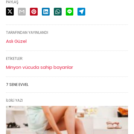
PAYLAŞ
TARAFINDAN YAYINLANDI
Aslı Güzel
ETIKETLER:
Minyon vücuda sahip bayanlar
7 SENE EVVEL
İLGILI YAZI