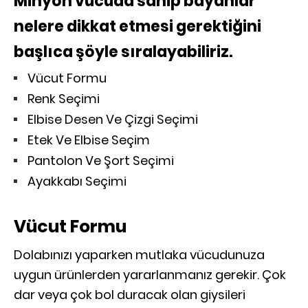
Minyon vücuda sahip bayanlar
nelere dikkat etmesi gerektiğini
başlıca şöyle sıralayabiliriz.
Vücut Formu
Renk Seçimi
Elbise Desen Ve Çizgi Seçimi
Etek Ve Elbise Seçim
Pantolon Ve Şort Seçimi
Ayakkabı Seçimi
Vücut Formu
Dolabınızı yaparken mutlaka vücudunuza
uygun ürünlerden yararlanmanız gerekir. Çok
dar veya çok bol duracak olan giysileri