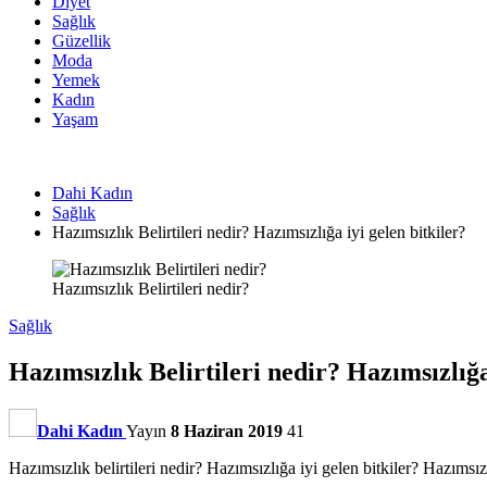
Diyet
Sağlık
Güzellik
Moda
Yemek
Kadın
Yaşam
Dahi Kadın
Sağlık
Hazımsızlık Belirtileri nedir? Hazımsızlığa iyi gelen bitkiler?
Hazımsızlık Belirtileri nedir?
Sağlık
Hazımsızlık Belirtileri nedir? Hazımsızlığa
Dahi Kadın
Yayın
8 Haziran 2019
41
Hazımsızlık belirtileri nedir? Hazımsızlığa iyi gelen bitkiler? Hazımsızlı