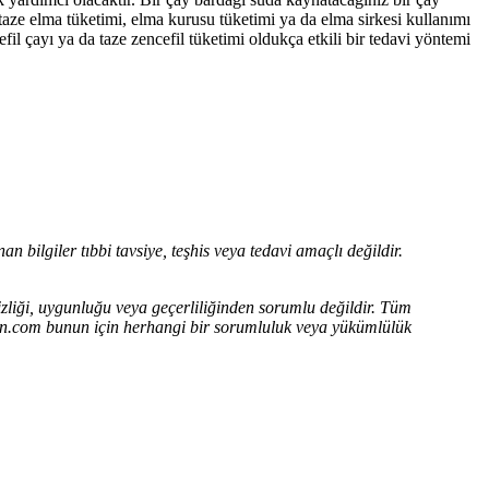
taze elma tüketimi, elma kurusu tüketimi ya da elma sirkesi kullanımı
fil çayı ya da taze zencefil tüketimi oldukça etkili bir tedavi yöntemi
n bilgiler tıbbi tavsiye, teşhis veya tedavi amaçlı değildir.
zliği, uygunluğu veya geçerliliğinden sorumlu değildir.
Tüm
adin.com bunun için herhangi bir sorumluluk veya yükümlülük