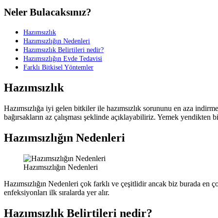
Neler Bulacaksınız?
Hazımsızlık
Hazımsızlığın Nedenleri
Hazımsızlık Belirtileri nedir?
Hazımsızlığın Evde Tedavisi
Farklı Bitkisel Yöntemler
Hazımsızlık
Hazımsızlığa iyi gelen bitkiler ile hazımsızlık sorununu en aza indir
bağırsakların az çalışması şeklinde açıklayabiliriz. Yemek yendikten bi
Hazımsızlığın Nedenleri
Hazımsızlığın Nedenleri
Hazımsızlığın Nedenleri çok farklı ve çeşitlidir ancak biz burada en çok 
enfeksiyonları ilk sıralarda yer alır.
Hazımsızlık Belirtileri nedir?