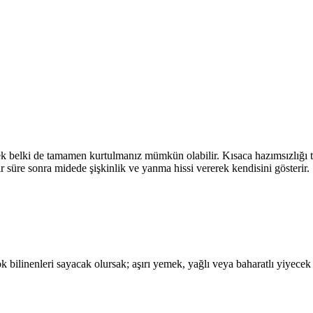
mek belki de tamamen kurtulmanız mümkün olabilir. Kısaca hazımsızlığı 
r süre sonra midede şişkinlik ve yanma hissi vererek kendisini gösterir.
bilinenleri sayacak olursak; aşırı yemek, yağlı veya baharatlı yiyecek tüke