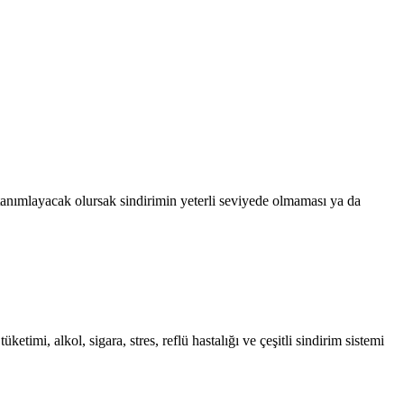
tanımlayacak olursak sindirimin yeterli seviyede olmaması ya da
timi, alkol, sigara, stres, reflü hastalığı ve çeşitli sindirim sistemi