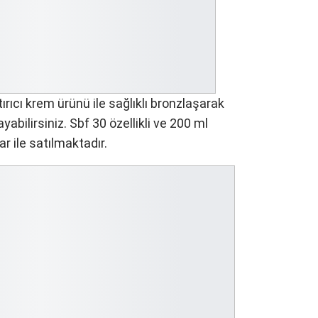
rıcı krem ürünü ile sağlıklı bronzlaşarak
abilirsiniz. Sbf 30 özellikli ve 200 ml
r ile satılmaktadır.