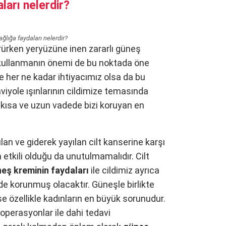
ları nelerdir?
ğlığa faydaları nelerdir?
ürken yeryüzüne inen zararlı güneş
kullanmanın önemi de bu noktada öne
 her ne kadar ihtiyacımız olsa da bu
viyole ışınlarının cildimize temasında
ı kısa ve uzun vadede bizi koruyan en
an ve giderek yayılan cilt kanserine karşı
 etkili olduğu da unutulmamalıdır. Cilt
eş kreminin faydaları
ile cildimiz ayrıca
 korunmuş olacaktır. Güneşle birlikte
se özellikle kadınların en büyük sorunudur.
 operasyonlar ile dahi tedavi