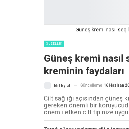
Güneş kremi nasıl seçil
GÜZELLIK
Güneş kremi nasıl 
kreminin faydaları
Güncelleme
16 Haziran 2
Elif Eylül
Cilt sağlığı açısından güneş k
gereken önemli bir koruyucud
önemli etken cilt tipinize uyg