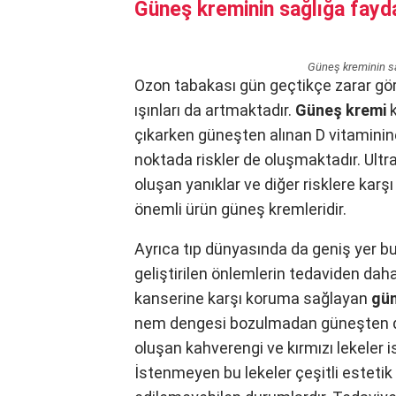
Güneş kreminin sağlığa fayda
Güneş kreminin sa
Ozon tabakası gün geçtikçe zarar gör
ışınları da artmaktadır.
Güneş kremi
çıkarken güneşten alınan D vitaminine
noktada riskler de oluşmaktadır. Ultra
oluşan yanıklar ve diğer risklere karş
önemli ürün güneş kremleridir.
Ayrıca tıp dünyasında da geniş yer bul
geliştirilen önlemlerin tedaviden daha
kanserine karşı koruma sağlayan
gün
nem dengesi bozulmadan güneşten de
oluşan kahverengi ve kırmızı lekeler i
İstenmeyen bu lekeler çeşitli estetik