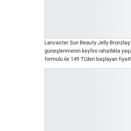
Lancaster Sun Beauty Jelly Bronzlaştı
güneşlenmenin keyfini rahatlıkla yaşay
formülü ile 149 TL’den başlayan fiyatla