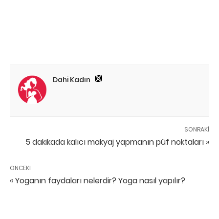
Dahi Kadın
SONRAKI
5 dakikada kalıcı makyaj yapmanın püf noktaları »
ÖNCEKI
« Yoganın faydaları nelerdir? Yoga nasıl yapılır?