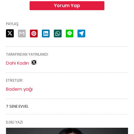
Yorum Yap
PAYLAŞ
TARAFINDAN YAYINLANDI
Dahi Kadın
ETIKETLER:
Badem yağı
7 SENE EVVEL
İLGILI YAZI