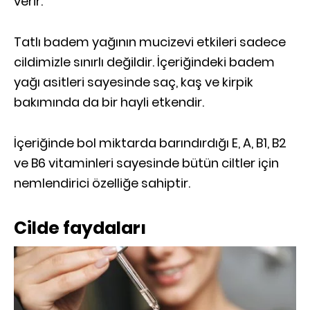
verir.
Tatlı badem yağının mucizevi etkileri sadece
cildimizle sınırlı değildir. İçeriğindeki badem
yağı asitleri sayesinde saç, kaş ve kirpik
bakımında da bir hayli etkendir.
İçeriğinde bol miktarda barındırdığı E, A, B1, B2
ve B6 vitaminleri sayesinde bütün ciltler için
nemlendirici özelliğe sahiptir.
Cilde faydaları