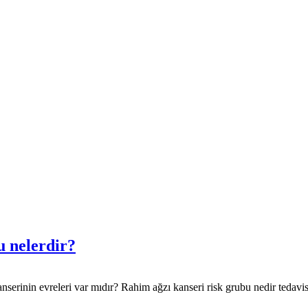
u nelerdir?
serinin evreleri var mıdır? Rahim ağzı kanseri risk grubu nedir tedavisi 