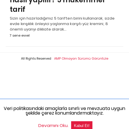
tarif
Sizin için hazırladığımız 5 tariften birini kullanarak, sizde
evde kırışıklık önleyici yaşlanma karşıtı yüz kremini, 8
önemli uyarıyı dikkate alarak…
7 sene evvel
All Rights Reserved
AMP Olmayan Sürümü Görüntüle
Veri politikasındaki amaçlarla sınırlı ve mevzuata uygun
şekilde çerez konumlandırmaktayız.
Devamını Oku.
Kabul Et!