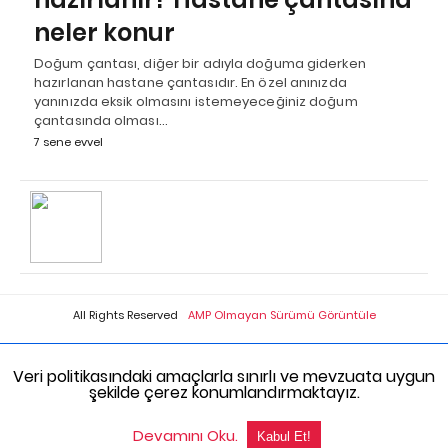
neler konur
Doğum çantası, diğer bir adıyla doğuma giderken
hazırlanan hastane çantasıdır. En özel anınızda
yanınızda eksik olmasını istemeyeceğiniz doğum
çantasında olması…
7 sene evvel
All Rights Reserved
AMP Olmayan Sürümü Görüntüle
Veri politikasındaki amaçlarla sınırlı ve mevzuata uygun
şekilde çerez konumlandırmaktayız.
Devamını Oku.
Kabul Et!