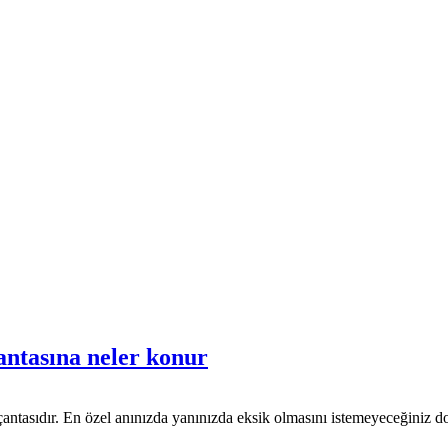
antasına neler konur
ntasıdır. En özel anınızda yanınızda eksik olmasını istemeyeceğiniz doğ