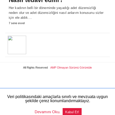
Her kadının belli bir döneminde yaşadığı adet düzensizliği
neden olur ve adet düzensizliğini nasıl anlarım konusunu sizler
için ele aldık.…
7 sene evvel
All Rights Reserved
AMP Olmayan Sürümü Görüntüle
Veri politikasındaki amaçlarla sınırlı ve mevzuata uygun
şekilde çerez konumlandırmaktayız.
Devamını Oku.
Kabul Et!