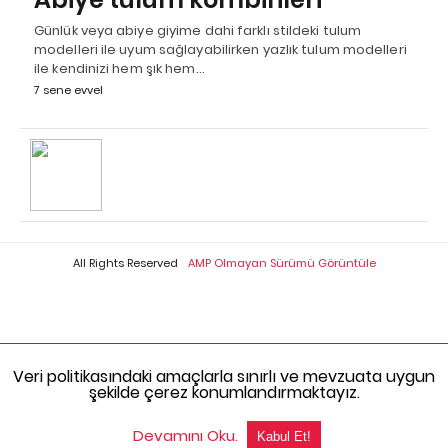
Günlük veya abiye giyime dahi farklı stildeki tulum
modelleri ile uyum sağlayabilirken yazlık tulum modelleri
ile kendinizi hem şık hem…
7 sene evvel
All Rights Reserved
AMP Olmayan Sürümü Görüntüle
Veri politikasındaki amaçlarla sınırlı ve mevzuata uygun
şekilde çerez konumlandırmaktayız.
Devamını Oku.
Kabul Et!