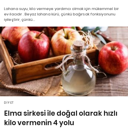
Lahana suyu, kilo vermeye yardımcı olmak için mükemmel bir
ev ilacıdır . Beyaz lahana kürü, çünkü bağırsak fonksiyonunu
iyileştirir, çünkü…
DIYET
Elma sirkesi ile doğal olarak hızlı
kilo vermenin 4 yolu