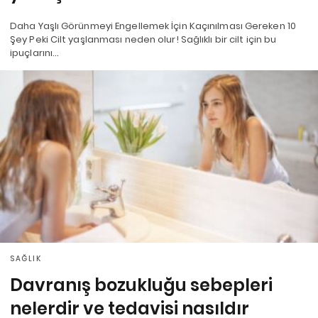
Daha Yaşlı Görünmeyi Engellemek İçin Kaçınılması Gereken 10
Şey Peki Cilt yaşlanması neden olur! Sağlıklı bir cilt için bu
ipuçlarını…
SAĞLIK
Davranış bozukluğu sebepleri
nelerdir ve tedavisi nasıldır