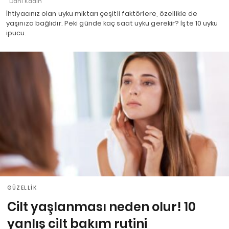
Dahi Kadın
İhtiyacınız olan uyku miktarı çeşitli faktörlere, özellikle de
yaşınıza bağlıdır. Peki günde kaç saat uyku gerekir? İşte 10 uyku
ipucu.
GÜZELLIK
Cilt yaşlanması neden olur! 10
yanlış cilt bakım rutini