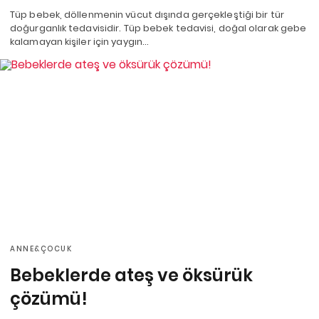
Tüp bebek, döllenmenin vücut dışında gerçekleştiği bir tür
doğurganlık tedavisidir. Tüp bebek tedavisi, doğal olarak gebe
kalamayan kişiler için yaygın…
ANNE&ÇOCUK
Bebeklerde ateş ve öksürük
çözümü!