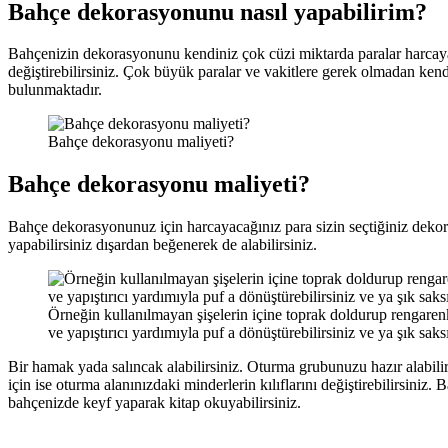
Bahçe dekorasyonunu nasıl yapabilirim?
Bahçenizin dekorasyonunu kendiniz çok cüzi miktarda paralar harcayara
değiştirebilirsiniz. Çok büyük paralar ve vakitlere gerek olmadan kendi
bulunmaktadır.
Bahçe dekorasyonu maliyeti?
Bahçe dekorasyonu maliyeti?
Bahçe dekorasyonunuz için harcayacağınız para sizin seçtiğiniz deko
yapabilirsiniz dışardan beğenerek de alabilirsiniz.
Örneğin kullanılmayan şişelerin içine toprak doldurup rengarenk bi
ve yapıştırıcı yardımıyla puf a dönüştürebilirsiniz ve ya şık saksıl
Bir hamak yada salıncak alabilirsiniz. Oturma grubunuzu hazır alabili
için ise oturma alanınızdaki minderlerin kılıflarını değiştirebilirsin
bahçenizde keyf yaparak kitap okuyabilirsiniz.