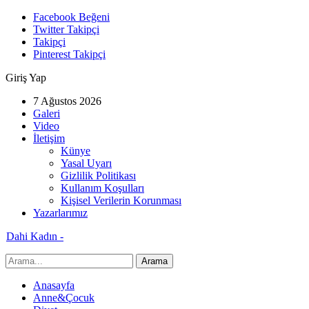
Facebook Beğeni
Twitter Takipçi
Takipçi
Pinterest Takipçi
Giriş Yap
7 Ağustos 2026
Galeri
Video
İletişim
Künye
Yasal Uyarı
Gizlilik Politikası
Kullanım Koşulları
Kişisel Verilerin Korunması
Yazarlarımız
Dahi Kadın -
Anasayfa
Anne&Çocuk