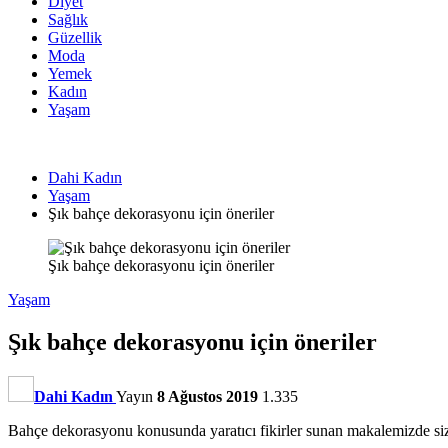
Diyet
Sağlık
Güzellik
Moda
Yemek
Kadın
Yaşam
Dahi Kadın
Yaşam
Şık bahçe dekorasyonu için öneriler
Şık bahçe dekorasyonu için öneriler
Yaşam
Şık bahçe dekorasyonu için öneriler
Dahi Kadın
Yayın
8 Ağustos 2019
1.335
Bahçe dekorasyonu konusunda yaratıcı fikirler sunan makalemizde sizl