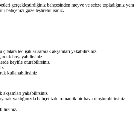
betleri gerçekleştirdiğiniz bahçesinden meyve ve sebze topladığınız ye
ir bahçenizi güzelleştirebilirsiniz.
 çıtalara led ışıklar sararak akşamları yakabilirsiniz.
ngarenk boyayabilirsiniz
rde keyifle oturabilirsiniz
iz
rak kullanabilirsiniz
k akşamları yakabilirsiniz
arak yaktığınızda bahçenizde romantik bir hava oluşturabilirsiniz
ilirsiniz.