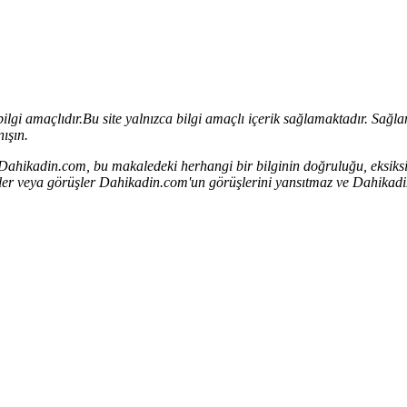
bilgi amaçlıdır.
Bu site yalnızca bilgi amaçlı içerik sağlamaktadır. Sağlana
ışın.
. Dahikadin.com, bu makaledeki herhangi bir bilginin doğruluğu, eksiksi
rçekler veya görüşler Dahikadin.com'un görüşlerini yansıtmaz ve Dahik