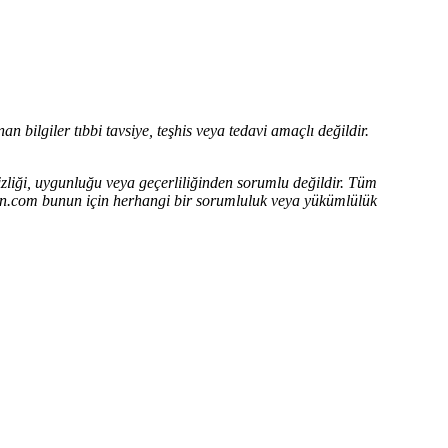
n bilgiler tıbbi tavsiye, teşhis veya tedavi amaçlı değildir.
zliği, uygunluğu veya geçerliliğinden sorumlu değildir.
Tüm
adin.com bunun için herhangi bir sorumluluk veya yükümlülük