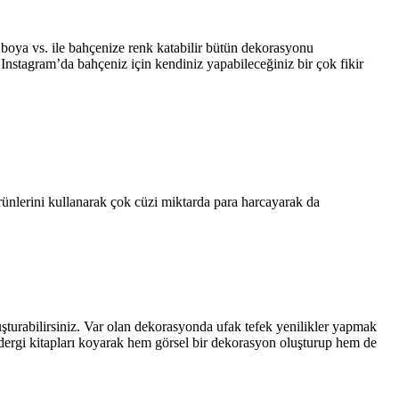
 boya vs. ile bahçenize renk katabilir bütün dekorasyonu
e Instagram’da bahçeniz için kendiniz yapabileceğiniz bir çok fikir
ünlerini kullanarak çok cüzi miktarda para harcayarak da
şturabilirsiniz. Var olan dekorasyonda ufak tefek yenilikler yapmak
z dergi kitapları koyarak hem görsel bir dekorasyon oluşturup hem de